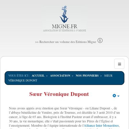
>> Rechercher un volume des Editions Migne
VOUS ÊTES ICI :
ACCUEIL
ASSOCIATION
NOS PIONNIERS
SŒUR
VÉRONIQUE DUPONT
Sœur Véronique Dupont
Empt
Nous avons appris avec émotion que Sœur Véronique - ou Liliane Dupont -, de
l’abbaye bénédictine de Venière, près de Tournus, est décédée le 3 août 2010 d’un
cancer, à l'âge de 65 ans. Biologiste à l'Institut Pasteur avant d’embrasser, il y a
30 ans, la vie monastique, elle s’était passionnée pour les Pères de l’Église et
l’enseignement. Membre de l’équipe internationale de l’
Alliance Inter Monastères
,