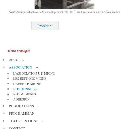
Sœur Véronique à l'abbaye de Maumont, pendant l'été 2003, lors d'une session du cours Nos Racines
Précédent
Menu principal
ACCUEIL
ASSOCIATION
L'ASSOCIATION J.-P. MIGNE
LES ÉDITIONS MIGNE
L'ABBÉ J.P. MIGNE
NOS PIONNIERS
NOS MEMBRES
ADHÉSION
PUBLICATIONS
PRIX HAMMAN
TEXTES EN LIGNE
CONTACT