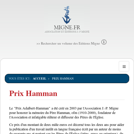
>> Rechercher un volume des Editions Migne
VOUS ÊTES ICI :
ACCUEIL
PRIX HAMMAN
Prix Hamman
Le
"Prix Adalbert-Hamman"
a été créé en 2003 par l'Association J.-P. Migne
pour honorer la mémoire du Père Hamman, ofm (1910-2000), fondateur de
l'Association et infatigable éditeur et diffuseur des Pères de l'Église.
Ce prix d'un montant de deux mille euros est décerné tous les deux ans pour aider
la publication d'un travail inédit en langue française écrit par un auteur de moins
de quarante ans et portant sur les Pères de l'Église (latins, grecs ou orientaux), du