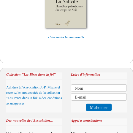
> Voir toutes les nouveautés
Collection "Les Pères dans la foi"
Lettre d'information
Adhérez à l'Association J.-P. Migne et
recevez les nouveautés de la collection
"Les Pères dans la foi" à des conditions
avantageuses
Des nouvelles de l'Association...
Appel à contributions
L'Association a fait peau neuve !
L'Association a son programme de