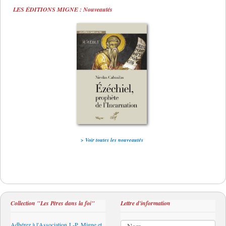
LES ÉDITIONS MIGNE : Nouveautés
> Voir toutes les nouveautés
Collection "Les Pères dans la foi"
Lettre d'information
Adhérez à l'Association J.-P. Migne et