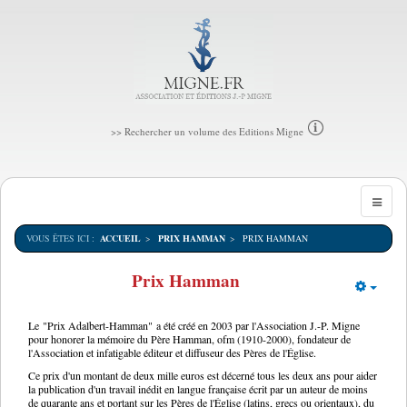
>> Rechercher un volume des Editions Migne
VOUS ÊTES ICI :
ACCUEIL
PRIX HAMMAN
PRIX HAMMAN
Prix Hamman
Empt
Le
"Prix Adalbert-Hamman"
a été créé en 2003 par l'Association J.-P. Migne
pour honorer la mémoire du Père Hamman, ofm (1910-2000), fondateur de
l'Association et infatigable éditeur et diffuseur des Pères de l'Église.
Ce prix d'un montant de deux mille euros est décerné tous les deux ans pour aider
la publication d'un travail inédit en langue française écrit par un auteur de moins
de quarante ans et portant sur les Pères de l'Église (latins, grecs ou orientaux), du