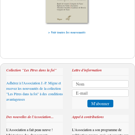
> Voir toutes les nouveautés
Collection "Les Pères dans la foi"
Lettre d'information
Adhérez à l'Association J.-P. Migne et
recevez les nouveautés de la collection
"Les Pères dans la foi" à des conditions
avantageuses
Des nouvelles de l'Association...
Appel à contributions
L'Association a fait peau neuve !
L'Association a son programme de