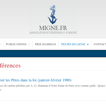
PUBLICATIONS
PRIX HAMMAN
TEXTES EN LIGNE
CONTAC
férences
er les Pères dans la foi (janvier-février 1980)
es de carême prêchées par A.-G. Hamman à Notre-Dame de Paris avec comme guide : Ignace d
e.