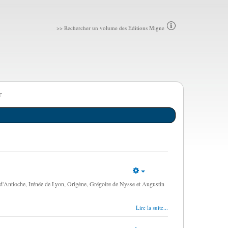
>> Rechercher un volume des Editions Migne
T
Empty
'Antioche, Irénée de Lyon, Origène, Grégoire de Nysse et Augustin
Lire la suite...