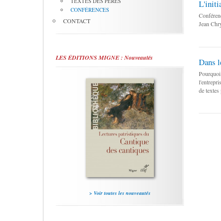
TEXTES DES PÈRES
L'initi
CONFÉRENCES
Conférenc
CONTACT
Jean Chr
LES ÉDITIONS MIGNE : Nouveautés
Dans l
Pourquoi 
l'entrepr
de textes 
> Voir toutes les nouveautés