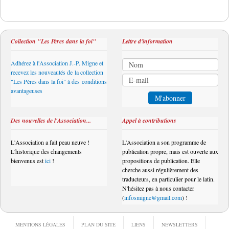
Collection "Les Pères dans la foi"
Lettre d'information
Adhérez à l'Association J.-P. Migne et
recevez les nouveautés de la collection
"Les Pères dans la foi" à des conditions
avantageuses
Des nouvelles de l'Association...
Appel à contributions
L'Association a fait peau neuve !
L'Association a son programme de
L'historique des changements
publication propre, mais est ouverte aux
bienvenus est
ici
!
propositions de publication. Elle
cherche aussi régulièrement des
traducteurs, en particulier pour le latin.
N'hésitez pas à nous contacter
(
infosmigne@gmail.com
) !
MENTIONS LÉGALES
PLAN DU SITE
LIENS
NEWSLETTERS