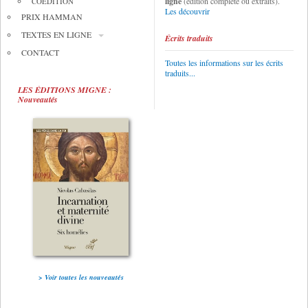
ligne
(édition complète ou extraits).
COÉDITION
Les découvrir
PRIX HAMMAN
TEXTES EN LIGNE
Écrits traduits
CONTACT
Toutes les informations sur les écrits
traduits...
LES ÉDITIONS MIGNE :
Nouveautés
> Voir toutes les nouveautés