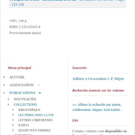
: 123-128
1983, 140 p.
ISBN 2-220-02445-8
Provisoirement épuisé
Menu principal
Souscrire
ACCUEIL
Adhérez à l'Association J.-P. Migne
ASSOCIATION
Recherche avancée sur les volumes
PUBLICATIONS
NOUVEAUTÉS
Affiner la recherche par auteur,
COLLECTIONS
collaborateur, langue, écrit traduit...
BIBLIOTHÈQUE
LES PÈRES DANS LA FOI
Lire
LETTRES CHRÉTIENNES
ICHTUS
QUAND VOUS PRIEREZ
Certains volumes sont
disponibles en