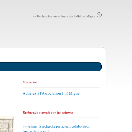
>> Rechercher un volume des Editions Migne
T
Souscrire
Adhérez à l'Association J.-P. Migne
Recherche avancée sur les volumes
Affiner la recherche par auteur, collaborateur,
langue, écrit traduit...