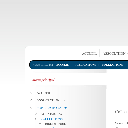
ACCUEIL
ASSOCIATION
VOUS ÊTES ICI :
ACCUEIL
PUBLICATIONS
COLLECTIONS
Menu principal
ACCUEIL
ASSOCIATION
PUBLICATIONS
Collect
NOUVEAUTÉS
COLLECTIONS
Sous le 
BIBLIOTHÈQUE