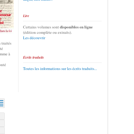
Lire
disponibles en ligne
Certains volumes sont
(édition complète ou extraits).
Les découvrir
 traités
té
homme à
Écrits traduits
onté
Toutes les informations sur les écrits traduits...