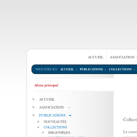
ACCUEIL
ASSOCIATION
VOUS ÊTES ICI :
ACCUEIL
PUBLICATIONS
COLLECTIONS
Menu principal
ACCUEIL
ASSOCIATION
PUBLICATIONS
Collect
NOUVEAUTÉS
COLLECTIONS
Le conci
BIBLIOTHÈQUE