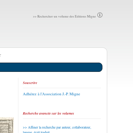
>> Rechercher un volume des Editions Migne
T
Souscrire
Adhérez à l'Association J.-P. Migne
Recherche avancée sur les volumes
Affiner la recherche par auteur, collaborateur,
langue, écrit traduit...