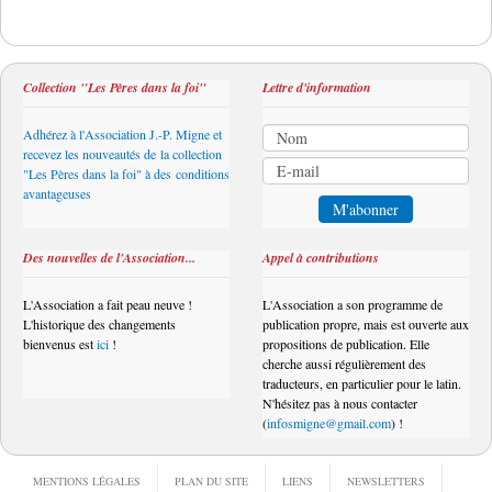
Collection "Les Pères dans la foi"
Lettre d'information
Adhérez à l'Association J.-P. Migne et
recevez les nouveautés de la collection
"Les Pères dans la foi" à des conditions
avantageuses
Des nouvelles de l'Association...
Appel à contributions
L'Association a fait peau neuve !
L'Association a son programme de
L'historique des changements
publication propre, mais est ouverte aux
bienvenus est
ici
!
propositions de publication. Elle
cherche aussi régulièrement des
traducteurs, en particulier pour le latin.
N'hésitez pas à nous contacter
(
infosmigne@gmail.com
) !
MENTIONS LÉGALES
PLAN DU SITE
LIENS
NEWSLETTERS