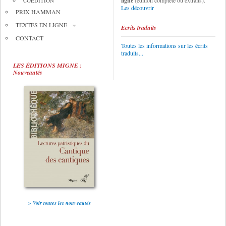
ligne
(édition complète ou extraits).
COÉDITION
Les découvrir
PRIX HAMMAN
TEXTES EN LIGNE
Écrits traduits
CONTACT
Toutes les informations sur les écrits
traduits...
LES ÉDITIONS MIGNE :
Nouveautés
> Voir toutes les nouveautés