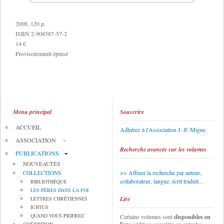
2008, 120 p.
ISBN 2-908587-57-2
14 €
Provisoirement épuisé
Menu principal
Souscrire
ACCUEIL
Adhérez à l'Association J.-P. Migne
ASSOCIATION
Recherche avancée sur les volumes
PUBLICATIONS
NOUVEAUTÉS
Affiner la recherche par auteur,
COLLECTIONS
collaborateur, langue, écrit traduit...
BIBLIOTHÈQUE
LES PÈRES DANS LA FOI
Lire
LETTRES CHRÉTIENNES
ICHTUS
QUAND VOUS PRIEREZ
Certains volumes sont
disponibles en