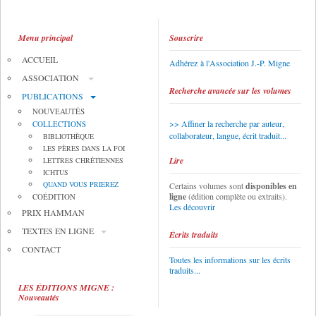
Menu principal
Souscrire
ACCUEIL
Adhérez à l'Association J.-P. Migne
ASSOCIATION
Recherche avancée sur les volumes
PUBLICATIONS
NOUVEAUTÉS
Affiner la recherche par auteur,
COLLECTIONS
collaborateur, langue, écrit traduit...
BIBLIOTHÈQUE
LES PÈRES DANS LA FOI
Lire
LETTRES CHRÉTIENNES
ICHTUS
QUAND VOUS PRIEREZ
Certains volumes sont
disponibles en
ligne
(édition complète ou extraits).
COÉDITION
Les découvrir
PRIX HAMMAN
TEXTES EN LIGNE
Écrits traduits
CONTACT
Toutes les informations sur les écrits
traduits...
LES ÉDITIONS MIGNE :
Nouveautés