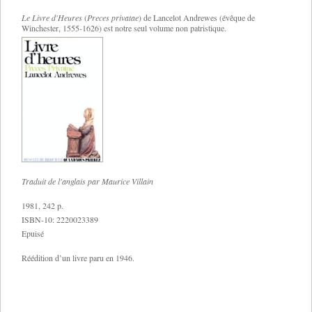
Le Livre d'Heures
(
Preces privatae
) de Lancelot Andrewes (évêque de
Winchester, 1555-1626) est notre seul volume non patristique.
Traduit de l'anglais par Maurice Villain
1981, 242 p.
ISBN-10: 2220023389
Epuisé
Réédition d’un livre paru en 1946.