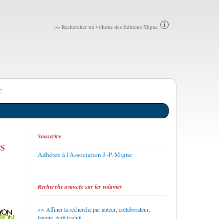
>> Rechercher un volume des Editions Migne
T
Souscrire
s
Adhérez à l'Association J.-P. Migne
Recherche avancée sur les volumes
Affiner la recherche par auteur, collaborateur,
langue, écrit traduit...