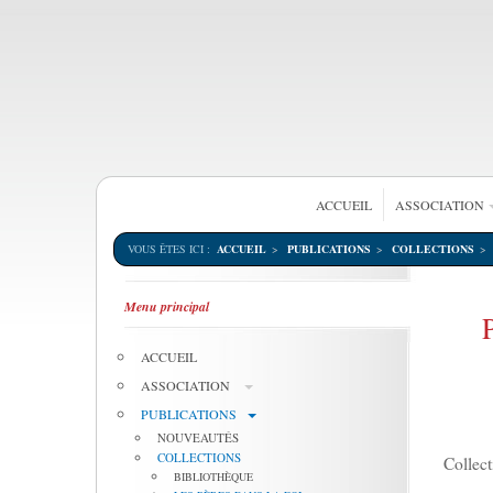
ACCUEIL
ASSOCIATION
VOUS ÊTES ICI :
ACCUEIL
PUBLICATIONS
COLLECTIONS
Menu principal
ACCUEIL
ASSOCIATION
PUBLICATIONS
NOUVEAUTÉS
COLLECTIONS
Collect
BIBLIOTHÈQUE