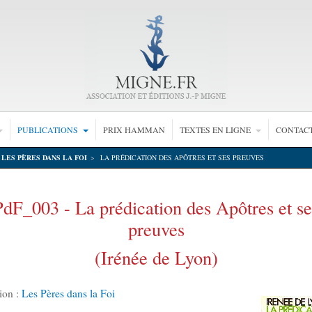
PUBLICATIONS
PRIX HAMMAN
TEXTES EN LIGNE
CONTAC
LES PÈRES DANS LA FOI
LA PRÉDICATION DES APÔTRES ET SES PREUVES
PdF_003 - La prédication des Apôtres et se
preuves
(Irénée de Lyon)
ion :
Les Pères dans la Foi