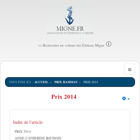
>> Rechercher un volume des Editions Migne
VOUS ÊTES ICI :
ACCUEIL
PRIX HAMMAN
PRIX 2014
Prix 2014
Empt
Index de l'article
PRIX 2014
ANNE-CATHERINE BAUDOIN