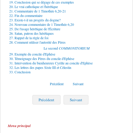
19. Conclusion qui se dégage de ces exemples
20. Le vrai catholique et l'hérétique
21. Commentaire de 1 Timothée 6,20-21
22. Fin du commentaire
23. Existe-t-il un progrès du dogme?
24. Nouveau commentaire de 1 Timothée 6,20
25. De l'usage hérétique de l'Écriture
26. Satan, patron des hérétiques
27. Rappel de la règle de foi
28. Comment utiliser l'autorité des Pères
Le second
COMMONITORIUM
29. Exemple du concile d'Ephèse
30. Témoignage des Pères du concile d'Ephèse
31. Intervention du bienheureux Cyrille au concile d'Ephèse
32. Les lettres des papes Sixte III et Célestin
33. Conclusion
Précédent
Suivant
Précédent
Suivant
Menu principal